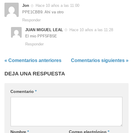
Jon
Hace 10 años a las 11:00
PPE1CBB9. Ahí va otro
Responder
JUAN MIGUEL LEAL
Hace 10 años a las 11:28
El mio PPF5FB5E
Responder
« Comentarios anteriores
Comentarios siguientes »
DEJA UNA RESPUESTA
Comentario
*
Nombre
*
Correo electrónico
*