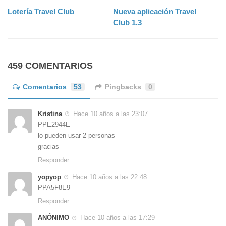
Lotería Travel Club
Nueva aplicación Travel
Club 1.3
459 COMENTARIOS
Comentarios
53
Pingbacks
0
Kristina
Hace 10 años a las 23:07
PPE2944E
lo pueden usar 2 personas
gracias
Responder
yopyop
Hace 10 años a las 22:48
PPA5F8E9
Responder
ANÓNIMO
Hace 10 años a las 17:29