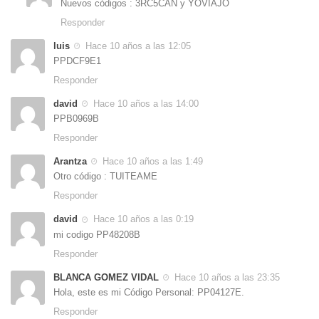
Nuevos códigos : 3RC5CAN y YOVIAJO
Responder
luis
Hace 10 años a las 12:05
PPDCF9E1
Responder
david
Hace 10 años a las 14:00
PPB0969B
Responder
Arantza
Hace 10 años a las 1:49
Otro código : TUITEAME
Responder
david
Hace 10 años a las 0:19
mi codigo PP48208B
Responder
BLANCA GOMEZ VIDAL
Hace 10 años a las 23:35
Hola, este es mi Código Personal: PP04127E.
Responder