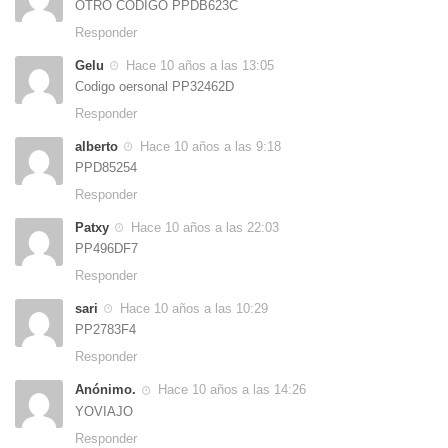
OTRO CODIGO PPDB623C
Responder
Gelu
Hace 10 años a las 13:05
Codigo oersonal PP32462D
Responder
alberto
Hace 10 años a las 9:18
PPD85254
Responder
Patxy
Hace 10 años a las 22:03
PP496DF7
Responder
sari
Hace 10 años a las 10:29
PP2783F4
Responder
Anónimo.
Hace 10 años a las 14:26
YOVIAJO
Responder