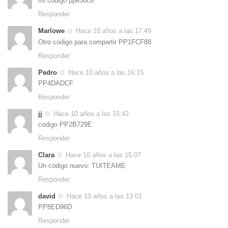
mi codigo ppe56c6
Responder
Marlowe
Hace 10 años a las 17:49
Otro codigo para compartir PP1FCF88
Responder
Pedro
Hace 10 años a las 16:15
PP4DADCF
Responder
jj
Hace 10 años a las 15:42
codigo PP2B729E
Responder
Clara
Hace 10 años a las 15:07
Un código nuevo: TUITEAME
Responder
david
Hace 10 años a las 13:01
PP8ED96D
Responder