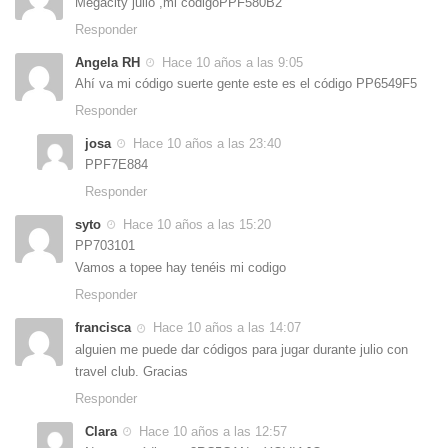
Megacity julio ,mi codigoPPF580B2
Responder
Angela RH
Hace 10 años a las 9:05
Ahí va mi código suerte gente este es el código PP6549F5
Responder
josa
Hace 10 años a las 23:40
PPF7E884
Responder
syto
Hace 10 años a las 15:20
PP703101
Vamos a topee hay tenéis mi codigo
Responder
francisca
Hace 10 años a las 14:07
alguien me puede dar códigos para jugar durante julio con
travel club. Gracias
Responder
Clara
Hace 10 años a las 12:57