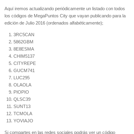
Aquí iremos actualizando periódicamente un listado con todos
los códigos de MegaPuntos City que vayan publicando para la
edición de Julio 2016 (ordenados alfabéticamente);
3RC5CAN
5862GBM
8E8ESMA
CHIM5137
CITYREPE
GUCM741
LUC295
OLAOLA
PIOPIO
QLSC39
SUNT13
TCMOLA
YOVIAJO
Si compartes en las redes sociales podrás ver un código