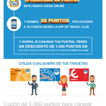
Cupón de 1.000 puntos para canjear