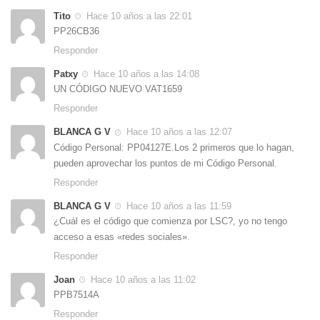
Tito
Hace 10 años a las 22:01
PP26CB36
Responder
Patxy
Hace 10 años a las 14:08
UN CÓDIGO NUEVO VAT1659
Responder
BLANCA G V
Hace 10 años a las 12:07
Código Personal: PP04127E.Los 2 primeros que lo hagan,
pueden aprovechar los puntos de mi Código Personal.
Responder
BLANCA G V
Hace 10 años a las 11:59
¿Cuál es el código que comienza por LSC?, yo no tengo
acceso a esas «redes sociales».
Responder
Joan
Hace 10 años a las 11:02
PPB7514A
Responder