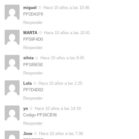
miguel
Hace 10 años a las 10:46
PP2D41F9
Responder
MARTA
Hace 10 años a las 10:41
PP59F4D0
Responder
silvia
Hace 10 años a las 9:45
PP185E5E
Responder
Lola
Hace 10 años a las 1:25
PP7D4D02
Responder
yo
Hace 10 años a las 14:19
Codigo PP26CB36
Responder
Jose
Hace 10 años a las 7:36