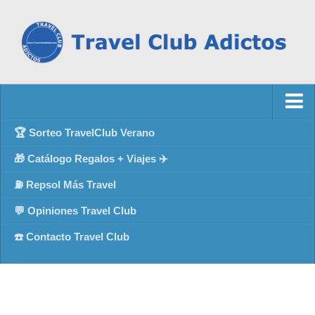
🏆 Sorteo TravelClub Verano
🎁 Catálogo Regalos + Viajes ✈️
⛽ Repsol Más Travel
💬 Opiniones Travel Club
☎️ Contacto Travel Club