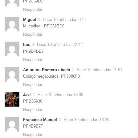
PP2C59DD
Responder
Miguel
Hace 10 años a las 0:17
Mi codigo : PPC32ED0
Responder
luis
Hace 10 años a las 22:44
PP9DFBE7
Responder
Antonino Romero ubeda
Hace 10 años a las 21:51
Codigo megapuntos. PP7086F3
Responder
Javi
Hace 10 años a las 18:35
PPB65938
Responder
Francisco Manuel
Hace 10 años a las 18:29
PP4B9B7F
Responder