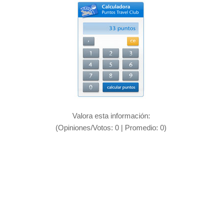
Valora esta información:
(Opiniones/Votos:
0
| Promedio:
0
)