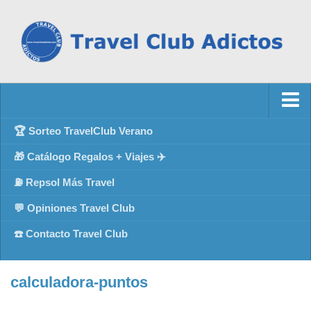
🏆 Sorteo TravelClub Verano
🎁 Catálogo Regalos + Viajes ✈️
⛽ Repsol Más Travel
💬 Opiniones Travel Club
☎️ Contacto Travel Club
calculadora-puntos