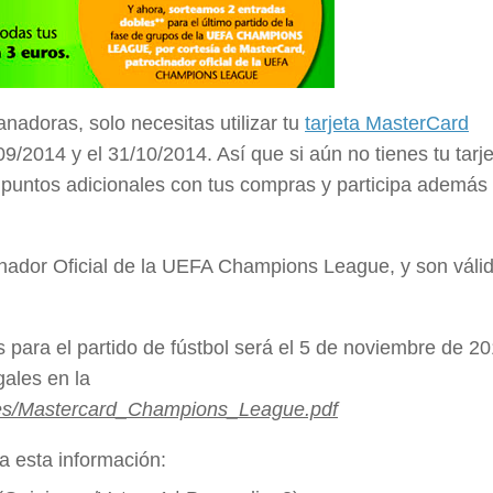
nadoras, solo necesitas utilizar tu
tarjeta MasterCard
9/2014 y el 31/10/2014. Así que si aún no tienes tu tarj
r puntos adicionales con tus compras y participa además
inador Oficial de la UEFA Champions League, y son váli
s para el partido de fústbol será el 5 de noviembre de 20
ales en la
es/Mastercard_Champions_League.pdf
a esta información: