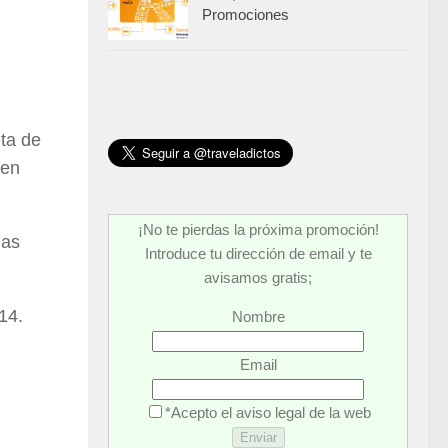
Promociones
eta de
 en
¡No te pierdas la próxima promoción!
das
Introduce tu dirección de email y te
avisamos gratis;
14.
Nombre
Email
*Acepto el aviso legal de la web