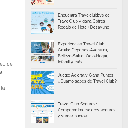
Encuentra Travelclubbys de
TravelClub y gana Cofres
Regalo de Hotel+Desayuno
Experiencias Travel Club
Gratis: Deportes-Aventura,
Belleza-Salud, Ocio-Hogar,
Infantil y más
teo de
a
Juego: Acierta y Gana Puntos,
¿Cuánto sabes de Travel Club?
 la
Travel Club Seguros:
Comparar los mejores seguros
y sumar puntos