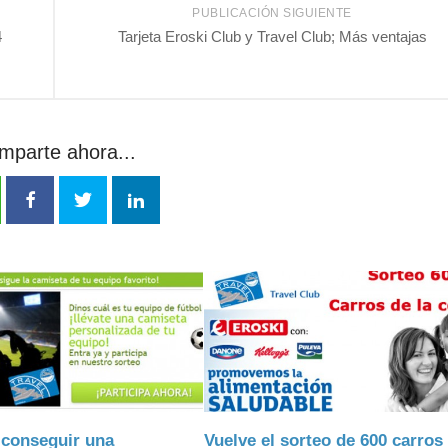
PUBLICACIÓN SIGUIENTE
4
Tarjeta Eroski Club y Travel Club; Más ventajas
mparte ahora...
 conseguir una
Vuelve el sorteo de 600 carros