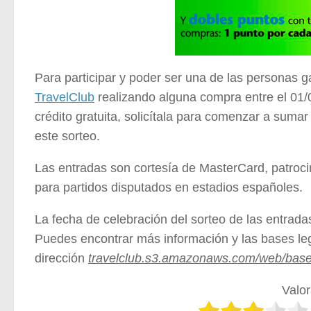
Para participar y poder ser una de las personas ga
TravelClub
realizando alguna compra entre el 01/0
crédito gratuita, solicítala para comenzar a suma
este sorteo.
Las entradas son cortesía de MasterCard, patroc
para partidos disputados en estadios españoles.
La fecha de celebración del sorteo de las entrada
Puedes encontrar más información y las bases leg
dirección
travelclub.s3.amazonaws.com/web/bas
Valor