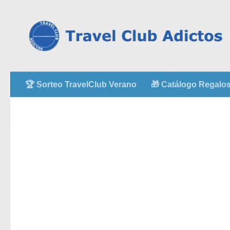
🏆 Sorteo TravelClub Verano
🎁 Catálogo Regalos 