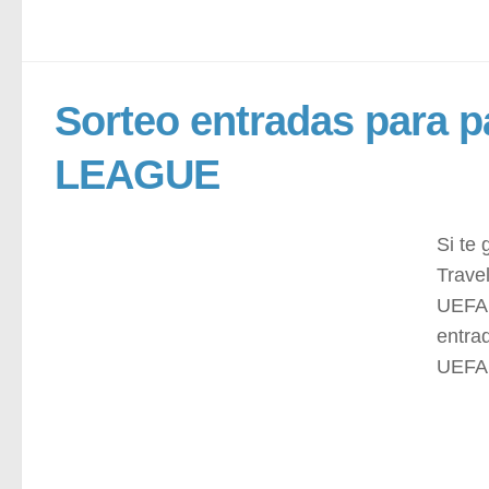
Sorteo entradas para
LEAGUE
Si te 
Trave
UEFA 
entrad
UEFA