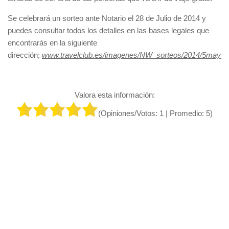
Se celebrará un sorteo ante Notario el 28 de Julio de 2014 y
puedes consultar todos los detalles en las bases legales que
encontrarás en la siguiente
dirección;
www.travelclub.es/imagenes/NW_sorteos/2014/5mayo
Valora esta información:
(Opiniones/Votos:
1
| Promedio:
5
)