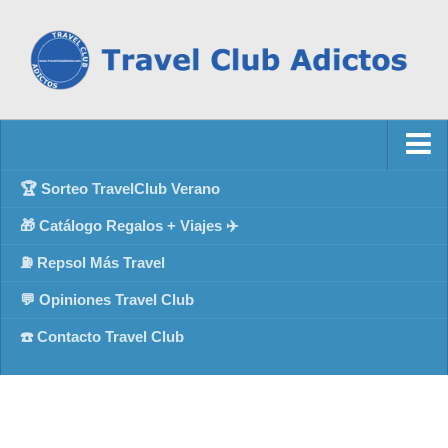
🏆 Sorteo TravelClub Verano
🎁 Catálogo Regalos + Viajes ✈️
⛽ Repsol Más Travel
💬 Opiniones Travel Club
☎️ Contacto Travel Club