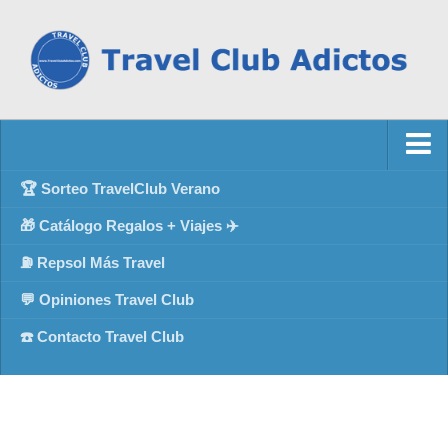
🏆 Sorteo TravelClub Verano
🎁 Catálogo Regalos + Viajes ✈️
⛽ Repsol Más Travel
💬 Opiniones Travel Club
☎️ Contacto Travel Club