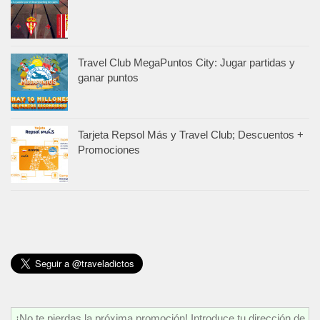
Travel Club MegaPuntos City: Jugar partidas y
ganar puntos
Tarjeta Repsol Más y Travel Club; Descuentos +
Promociones
¡No te pierdas la próxima promoción! Introduce tu dirección de