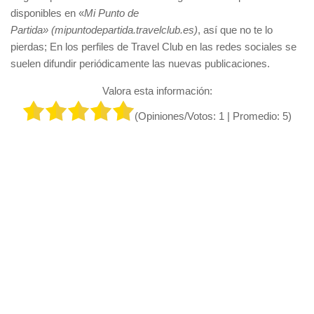
disponibles en «
Mi Punto de
Partida» (
mipuntodepartida.travelclub.es
)
, así que no te lo
pierdas; En los perfiles de Travel Club en las redes sociales se
suelen difundir periódicamente las nuevas publicaciones.
Valora esta información:
(Opiniones/Votos:
1
| Promedio:
5
)