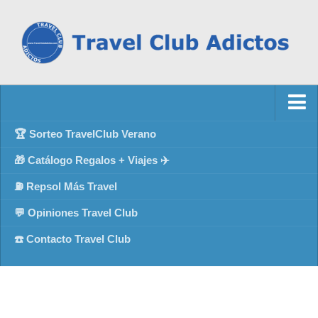
🏆 Sorteo TravelClub Verano
🎁 Catálogo Regalos + Viajes ✈️
⛽ Repsol Más Travel
💬 Opiniones Travel Club
☎️ Contacto Travel Club