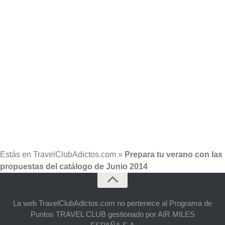
Estás en
TravelClubAdictos.com
»
Prepara tu verano con las
propuestas del catálogo de Junio 2014
La web TravelClubAdictos.com no pertenece al Programa de
Puntos TRAVEL CLUB gestionado por AIR MILES