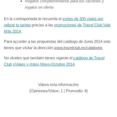
Regalos complementarios para tus vaciones y
regalos en oferta
En la contraportada te recuerda el
sorteo de 300 viajes por
utilizar tu tarjeta
gracias a las
promociones de Travel Club Vale
Más 2014
.
Para acceder a las propuestas del catálogo de Junio 2014 solo
tienes que visitar la dirección
www.travelclub.es/catalogos
No olvides que también tienes vigente el
catálogo de Travel
Club
«Viajes y más» Mayo-Octubre 2014
.
Valora esta información:
(Opiniones/Votos:
1
| Promedio:
4
)