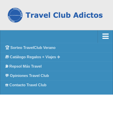
🏆 Sorteo TravelClub Verano
🎁 Catálogo Regalos + Viajes ✈️
⛽ Repsol Más Travel
💬 Opiniones Travel Club
☎️ Contacto Travel Club