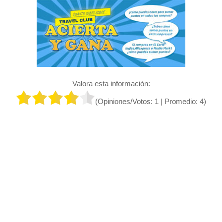
Valora esta información:
(Opiniones/Votos:
1
| Promedio:
4
)