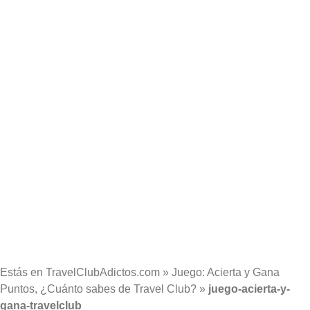
Estás en
TravelClubAdictos.com
»
Juego: Acierta y Gana
Puntos, ¿Cuánto sabes de Travel Club?
»
juego-acierta-y-
gana-travelclub