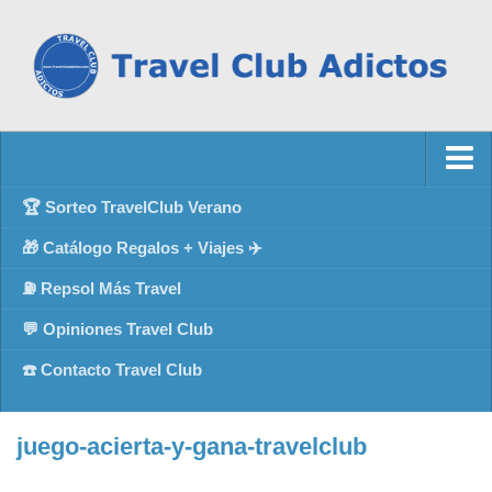
🏆 Sorteo TravelClub Verano
🎁 Catálogo Regalos + Viajes ✈️
⛽ Repsol Más Travel
💬 Opiniones Travel Club
☎️ Contacto Travel Club
juego-acierta-y-gana-travelclub