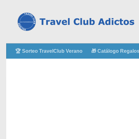
🏆 Sorteo TravelClub Verano
🎁 Catálogo Regalos 