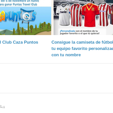
l Club Caza Puntos
Consigue la camiseta de fútbo
tu equipo favorito personaliza
con tu nombre
L¡¡