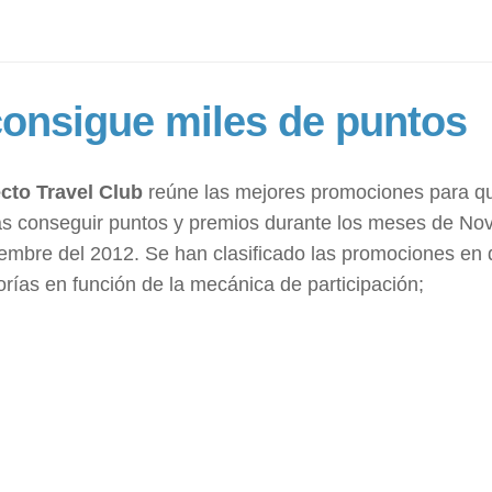
 consigue miles de puntos
cto Travel Club
reúne las mejores promociones para q
s conseguir puntos y premios durante los meses de No
iembre del 2012. Se han clasificado las promociones en
orías en función de la mecánica de participación;