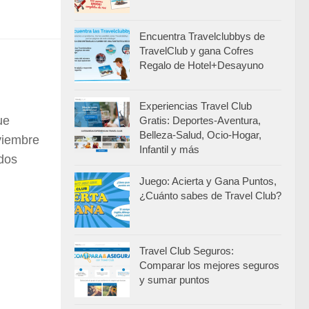
Encuentra Travelclubbys de
TravelClub y gana Cofres
Regalo de Hotel+Desayuno
Experiencias Travel Club
ue
Gratis: Deportes-Aventura,
Belleza-Salud, Ocio-Hogar,
viembre
Infantil y más
 dos
Juego: Acierta y Gana Puntos,
¿Cuánto sabes de Travel Club?
Travel Club Seguros:
Comparar los mejores seguros
y sumar puntos