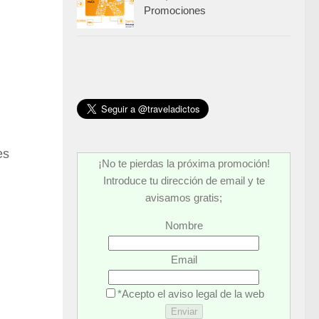
Promociones
es
¡No te pierdas la próxima promoción!
Introduce tu dirección de email y te
avisamos gratis;
Nombre
Email
*Acepto el aviso legal de la web