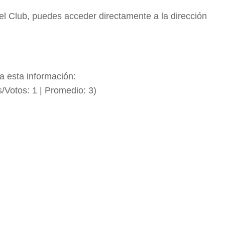
vel Club, puedes acceder directamente a la dirección
a esta información:
s/Votos:
1
| Promedio:
3
)