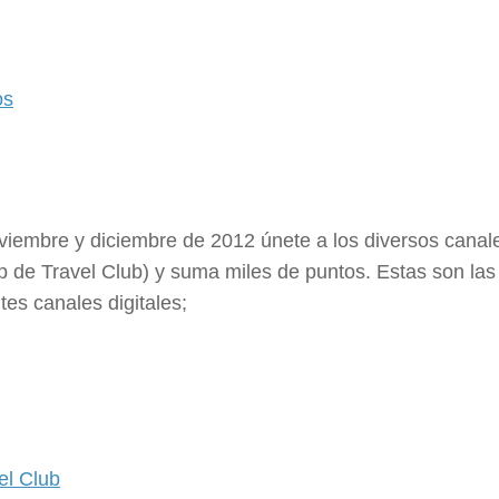
os
viembre y diciembre de 2012 únete a los diversos canal
app de Travel Club) y suma miles de puntos. Estas son las
tes canales digitales;
el Club