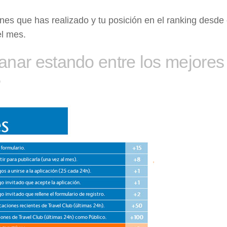
es que has realizado y tu posición en el ranking desde 
el mes.
nar estando entre los mejores
?