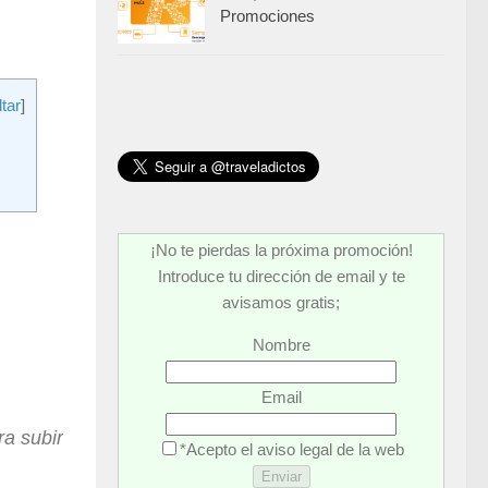
Promociones
tar
]
¡No te pierdas la próxima promoción!
Introduce tu dirección de email y te
avisamos gratis;
Nombre
Email
a subir
*Acepto el aviso legal de la web