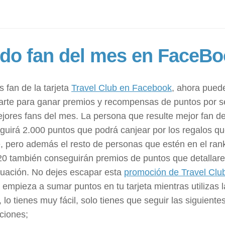
do fan del mes en FaceB
s fan de la tarjeta
Travel Club en Facebook
, ahora pued
arte para ganar premios y recompensas de puntos por s
ejores fans del mes. La persona que resulte mejor fan d
guirá 2.000 puntos que podrá canjear por los regalos q
, pero además el resto de personas que estén en el ran
0 también conseguirán premios de puntos que detallar
nuación. No dejes escapar esta
promoción de Travel Clu
 empieza a sumar puntos en tu tarjeta mientras utilizas l
, lo tienes muy fácil, solo tienes que seguir las siguiente
ciones;