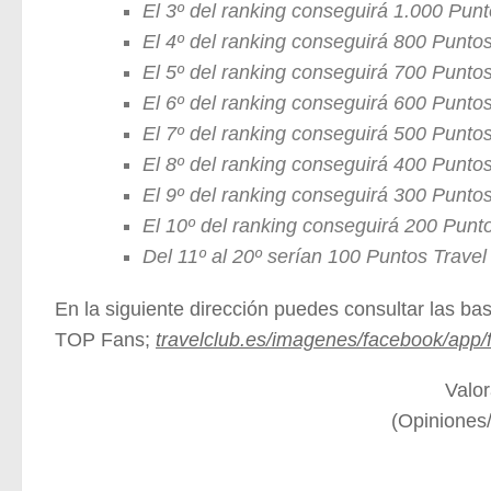
El 3º del ranking conseguirá 1.000 Pun
El 4º del ranking conseguirá 800 Punto
El 5º del ranking conseguirá 700 Punto
El 6º del ranking conseguirá 600 Punto
El 7º del ranking conseguirá 500 Punto
El 8º del ranking conseguirá 400 Punto
El 9º del ranking conseguirá 300 Punto
El 10º del ranking conseguirá 200 Punt
Del 11º al 20º serían 100 Puntos Trave
En la siguiente dirección puedes consultar las bas
TOP Fans;
travelclub.es/imagenes/facebook/app
Valor
(Opiniones