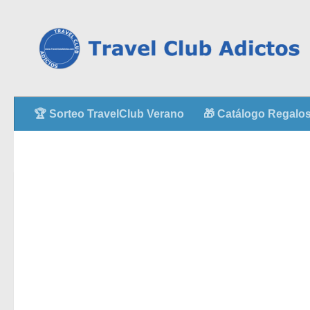
🏆 Sorteo TravelClub Verano
🎁 Catálogo Regalos 