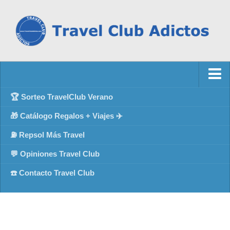
🏆 Sorteo TravelClub Verano
🎁 Catálogo Regalos + Viajes ✈️
⛽ Repsol Más Travel
💬 Opiniones Travel Club
☎️ Contacto Travel Club