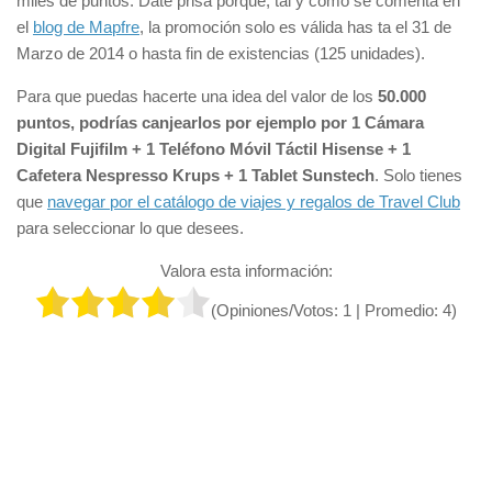
miles de puntos. Date prisa porque, tal y como se comenta en
el
blog de Mapfre
, la promoción solo es válida has ta el 31 de
Marzo de 2014 o hasta fin de existencias (125 unidades).
Para que puedas hacerte una idea del valor de los
50.000
puntos, podrías canjearlos por ejemplo por 1 Cámara
Digital Fujifilm + 1 Teléfono Móvil Táctil Hisense + 1
Cafetera Nespresso Krups + 1 Tablet Sunstech
. Solo tienes
que
navegar por el catálogo de viajes y regalos de Travel Club
para seleccionar lo que desees.
Valora esta información:
(Opiniones/Votos:
1
| Promedio:
4
)