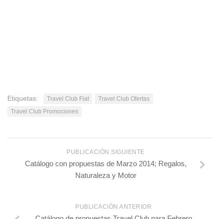
Etiquetas:
Travel Club Fiat
Travel Club Ofertas
Travel Club Promociones
PUBLICACIÓN SIGUIENTE
Catálogo con propuestas de Marzo 2014; Regalos,
Naturaleza y Motor
PUBLICACIÓN ANTERIOR
Catálogo de propuestas Travel Club para Febrero