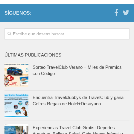
SÍGUENOS:
ÚLTIMAS PUBLICACIONES
Sorteo TravelClub Verano + Miles de Premios
con Código
Encuentra Travelclubbys de TravelClub y gana
Cofres Regalo de Hotel+Desayuno
Experiencias Travel Club Gratis: Deportes-
Aventura, Belleza-Salud, Ocio-Hogar, Infantil y