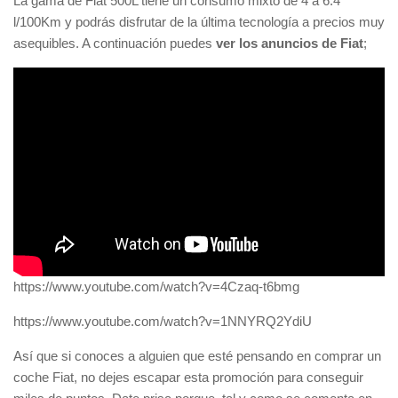
La gama de Fiat 500L tiene un consumo mixto de 4 a 6.4
l/100Km y podrás disfrutar de la última tecnología a precios muy
asequibles. A continuación puedes
ver los anuncios de Fiat
;
https://www.youtube.com/watch?v=4Czaq-t6bmg
https://www.youtube.com/watch?v=1NNYRQ2YdiU
Así que si conoces a alguien que esté pensando en comprar un
coche Fiat, no dejes escapar esta promoción para conseguir