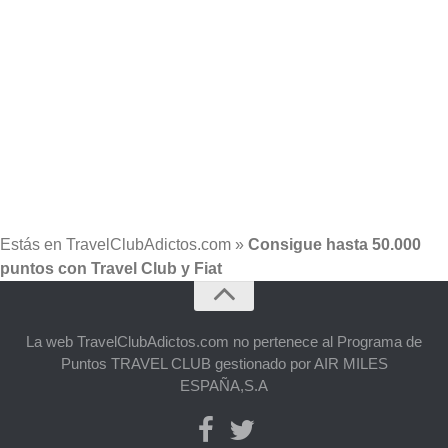
Estás en
TravelClubAdictos.com
»
Consigue hasta 50.000
puntos con Travel Club y Fiat
La web TravelClubAdictos.com no pertenece al Programa de
Puntos TRAVEL CLUB gestionado por AIR MILES
ESPAÑA,S.A