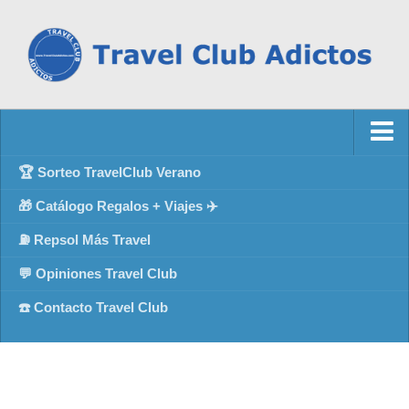
🏆 Sorteo TravelClub Verano
🎁 Catálogo Regalos + Viajes ✈️
⛽ Repsol Más Travel
💬 Opiniones Travel Club
☎️ Contacto Travel Club