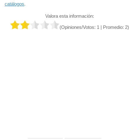
catálogos
.
Valora esta información:
(Opiniones/Votos:
1
| Promedio:
2
)